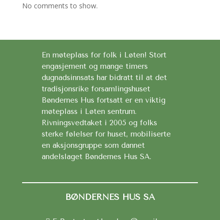
No comments to show.
En møteplass for folk i Løten! Stort
engasjement og mange timers
dugnadsinnsats har bidratt til at det
tradisjonsrike forsamlingshuset
Bøndernes Hus fortsatt er en viktig
møteplass i Løten sentrum.
Rivningsvedtaket i 2005 og folks
sterke følelser for huset, mobiliserte
en aksjonsgruppe som dannet
andelslaget Bøndernes Hus SA.
BØNDERNES HUS SA