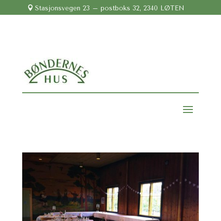

Stasjonsvegen 23 – postboks 32, 2340 LØTEN

Tlf:
948 33 868

